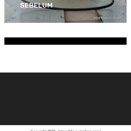
SEBELUM
SELEPAS