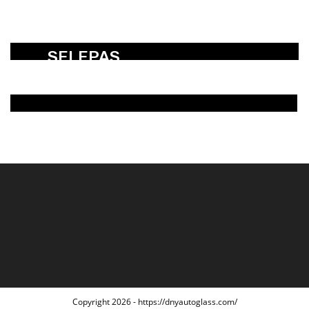
SEBELUM
SELEPAS
Copyright 2026 - https://dnyautoglass.com/