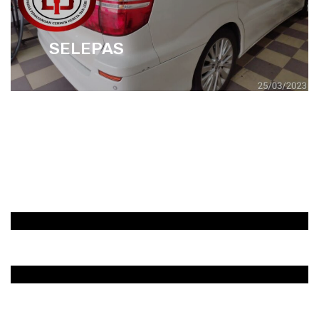
SELEPAS
SEBELUM
SELEPAS